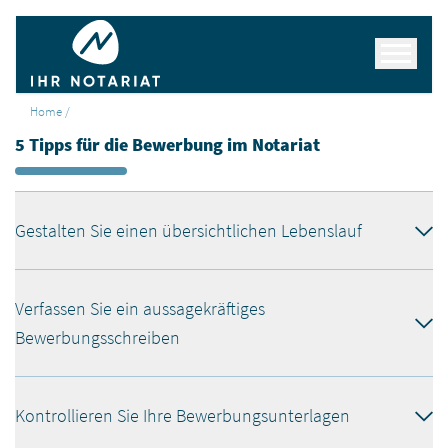
Navigation
Home /
5 Tipps für die Bewerbung im Notariat
Gestalten Sie einen übersichtlichen Lebenslauf
Verfassen Sie ein aussagekräftiges
Bewerbungsschreiben
Kontrollieren Sie Ihre Bewerbungsunterlagen